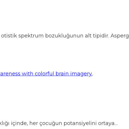
istik spektrum bozukluğunun alt tipidir. Asper
lığı içinde, her çocuğun potansiyelini ortaya…