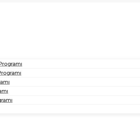
 Programı
Programı
ramı
ramı
gramı