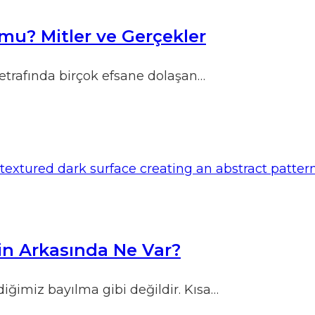
r mu? Mitler ve Gerçekler
 etrafında birçok efsane dolaşan…
in Arkasında Ne Var?
iğimiz bayılma gibi değildir. Kısa…