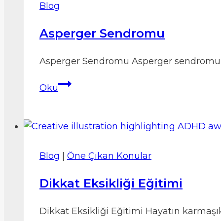
Blog
Asperger Sendromu
Asperger Sendromu Asperger sendromu ot
Asperger
Oku
Sendromu
Blog
|
Öne Çıkan Konular
Dikkat Eksikliği Eğitimi
Dikkat Eksikliği Eğitimi Hayatın karmaşık