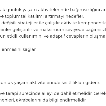
ak günlük yaşam aktivitelerinde bağımsızlığını art
 ve toplumsal katılımı artırmayı hedefler.
ğişik stratejiler ile çalışılır aktivite komponentler
eceriler geliştirilir ve maksimum seviyede bağımsızl
etkili kullanımını ve adaptif cevapların oluşmasını
lenmesini sağlar.
lük yaşam aktivitelerinde kısıtlılıkları giderir.
e terapi sürecinde aileyi de dahil etmelidir. Gere
nleri, akrabalarını da bilgilendirmelidir.