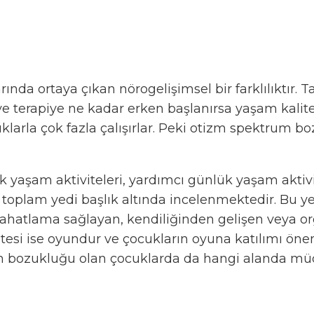
ında ortaya çıkan nörogelişimsel bir farklılıktır. 
 ve terapiye ne kadar erken başlanırsa yaşam kalite
arla çok fazla çalışırlar. Peki otizm spektrum bo
 yaşam aktiviteleri, yardımcı günlük yaşam aktivit
oplam yedi başlık altında incelenmektedir. Bu yedi
rahatlama sağlayan, kendiliğinden gelişen veya org
vitesi ise oyundur ve çocukların oyuna katılımı öne
m bozukluğu olan çocuklarda da hangi alanda müd