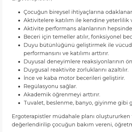
Çocuğun bireysel ihtiyaçlarına odaklanar
Aktivitelere katılım ile kendine yeterlilik
Aktivite performans alanlarının hepsinde de
Beceri için temeller atılır, fonksiyonel b
Duyu bütünlüğünü geliştirmek ile vücudun 
performansını ve katılımı arttırır.
Duyusal deneyimlere reaksiyonlarının ön
Duygusal reaktivite zorluklarını azaltılır.
İnce ve kaba motor becerileri geliştirir.
Regülasyonu sağlar.
Akademik öğrenmeyi arttırır.
Tuvalet, beslenme, banyo, giyinme gibi gün
Ergoterapistler müdahale planı oluştururken v
değerlendirilip çocuğun bakım vereni, öğretme