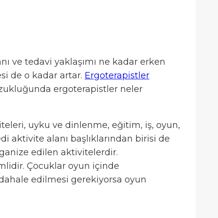
Tanı ve tedavi yaklaşımı ne kadar erken
si de o kadar artar.
Ergoterapistler
zukluğunda ergoterapistler neler
eleri, uyku ve dinlenme, eğitim, iş, oyun,
 aktivite alanı başlıklarından birisi de
anize edilen aktivitelerdir.
mlidir. Çocuklar oyun içinde
ahale edilmesi gerekiyorsa oyun