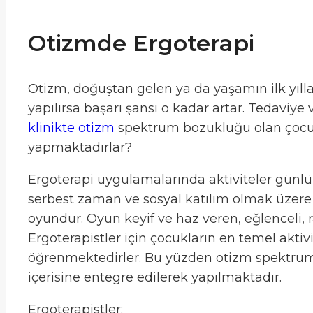
Otizmde Ergoterapi
Otizm, doğuştan gelen ya da yaşamın ilk yıllar
yapılırsa başarı şansı o kadar artar. Tedaviye
klinikte otizm
spektrum bozukluğu olan çocukl
yapmaktadırlar?
Ergoterapi uygulamalarında aktiviteler günlük
serbest zaman ve sosyal katılım olmak üzere t
oyundur. Oyun keyif ve haz veren, eğlenceli, 
Ergoterapistler için çocukların en temel akti
öğrenmektedirler. Bu yüzden otizm spektru
içerisine entegre edilerek yapılmaktadır.
Ergoterapistler;