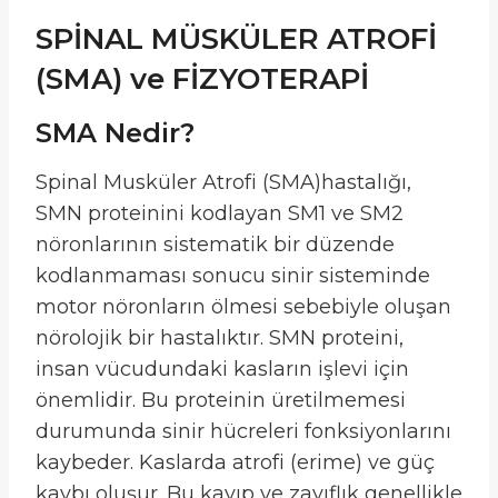
SPİNAL MÜSKÜLER ATROFİ
(SMA) ve FİZYOTERAPİ
SMA Nedir?
Spinal Musküler Atrofi (SMA)hastalığı,
SMN proteinini kodlayan SM1 ve SM2
nöronlarının sistematik bir düzende
kodlanmaması sonucu sinir sisteminde
motor nöronların ölmesi sebebiyle oluşan
nörolojik bir hastalıktır. SMN proteini,
insan vücudundaki kasların işlevi için
önemlidir. Bu proteinin üretilmemesi
durumunda sinir hücreleri fonksiyonlarını
kaybeder. Kaslarda atrofi (erime) ve güç
kaybı oluşur. Bu kayıp ve zayıflık genellikle