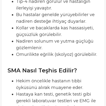
Tip-4 nadiren görülür ve hastalığın
ilerleyişi yavaştır.
Bu hastalar genelde yürüyebilirler ve
nadiren desteğe ihtiyaç duyarlar.
Kollar ve bacaklarda kas hassasiyeti,
güçsüzlük görülebilir.
Nadiren solunum ve yutma güçlüğü
gözlemlenir.
Omurilikte eğrilik (skolyoz) görülebilir.
SMA Nasıl Teşhis Edilir?
Hekim öncelikle hastanın tıbbi
öyküsünü alırak muayene eder.
Hastaya kan testi, genetik testi gibi
gerekli laboratuvar testleri ve EMG ile