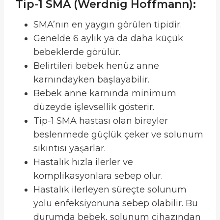
Tip-1 SMA (Werdnig Hoffmann):
SMA’nın en yaygın görülen tipidir.
Genelde 6 aylık ya da daha küçük
bebeklerde görülür.
Belirtileri bebek henüz anne
karnındayken başlayabilir.
Bebek anne karnında minimum
düzeyde işlevsellik gösterir.
Tip-1 SMA hastası olan bireyler
beslenmede güçlük çeker ve solunum
sıkıntısı yaşarlar.
Hastalık hızla ilerler ve
komplikasyonlara sebep olur.
Hastalık ilerleyen süreçte solunum
yolu enfeksiyonuna sebep olabilir. Bu
durumda bebek, solunum cihazından