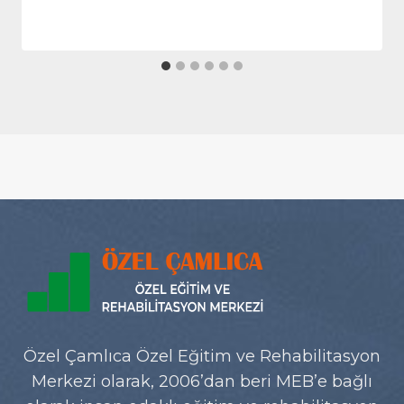
Özel Çamlıca Özel Eğitim ve Rehabilitasyon
Merkezi olarak, 2006’dan beri MEB’e bağlı