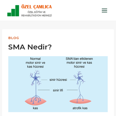
Skip
to
content
BLOG
SMA Nedir?