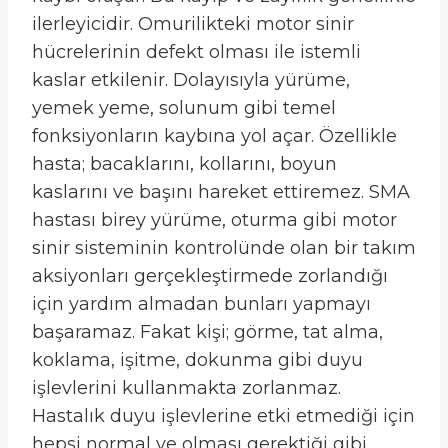
ilerleyicidir. Omurilikteki motor sinir
hücrelerinin defekt olması ile istemli
kaslar etkilenir. Dolayısıyla yürüme,
yemek yeme, solunum gibi temel
fonksiyonların kaybına yol açar. Özellikle
hasta; bacaklarını, kollarını, boyun
kaslarını ve başını hareket ettiremez. SMA
hastası birey yürüme, oturma gibi motor
sinir sisteminin kontrolünde olan bir takım
aksiyonları gerçekleştirmede zorlandığı
için yardım almadan bunları yapmayı
başaramaz. Fakat kişi; görme, tat alma,
koklama, işitme, dokunma gibi duyu
işlevlerini kullanmakta zorlanmaz.
Hastalık duyu işlevlerine etki etmediği için
hepsi normal ve olması gerektiği gibi