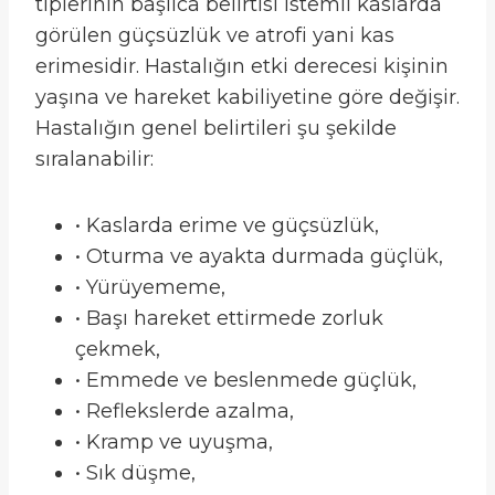
tiplerinin başlıca belirtisi istemli kaslarda
görülen güçsüzlük ve atrofi yani kas
erimesidir. Hastalığın etki derecesi kişinin
yaşına ve hareket kabiliyetine göre değişir.
Hastalığın genel belirtileri şu şekilde
sıralanabilir:
• Kaslarda erime ve güçsüzlük,
• Oturma ve ayakta durmada güçlük,
• Yürüyememe,
• Başı hareket ettirmede zorluk
çekmek,
• Emmede ve beslenmede güçlük,
• Reflekslerde azalma,
• Kramp ve uyuşma,
• Sık düşme,