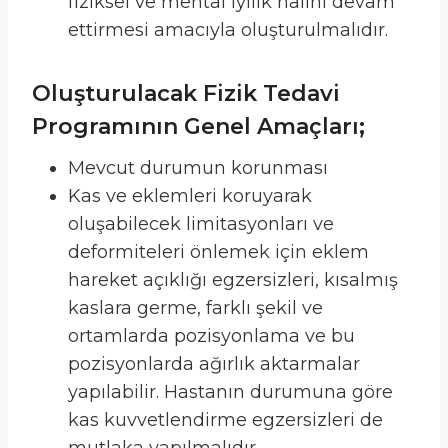
fiziksel ve mental iyilik halini devam
ettirmesi amacıyla oluşturulmalıdır.
Oluşturulacak Fizik Tedavi
Programının Genel Amaçları;
Mevcut durumun korunması
Kas ve eklemleri koruyarak
oluşabilecek limitasyonları ve
deformiteleri önlemek için eklem
hareket açıklığı egzersizleri, kısalmış
kaslara germe, farklı şekil ve
ortamlarda pozisyonlama ve bu
pozisyonlarda ağırlık aktarmalar
yapılabilir. Hastanın durumuna göre
kas kuvvetlendirme egzersizleri de