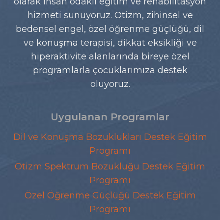
olarak insan odaklı eğitim ve rehabilitasyon
hizmeti sunuyoruz. Otizm, zihinsel ve
bedensel engel, özel öğrenme güçlüğü, dil
ve konuşma terapisi, dikkat eksikliği ve
hiperaktivite alanlarında bireye özel
programlarla çocuklarımıza destek
oluyoruz.
Uygulanan Programlar
Dil ve Konuşma Bozuklukları Destek Eğitim
Programı
Otizm Spektrum Bozukluğu Destek Eğitim
Programı
Özel Öğrenme Güçlüğü Destek Eğitim
Programı