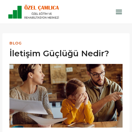
Skip
to
content
BLOG
İletişim Güçlüğü Nedir?