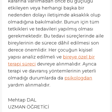
kararına varılmadan önce bu güçlüğü
etkileyen veya herhangi başka bir
nedenden dolayı iletişimde aksaklık olup
olmadığına bakılmalıdır. Bunun için tüm
tetkikleri ve tedavileri yapılmış olması
gerekmektedir. Bu tedavi süreçlerinde aile
bireylerinin de sürece dâhil edilmesi son
derece önemlidir. Her çocuğun kişisel
yapısı analiz edilmeli ve
bireye özel bir
terapi süreci
devreye alınmalıdır. Ayrıca
terapi ve davranış yöntemlerinin yeterli
olmadığı durumlarda da
psikologdan
yardım alınmalıdır.
Mehtap DAL
UZMAN ÖĞRETİCİ