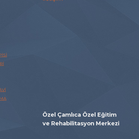
ISI
RI
AVI
ŞMA
Özel Çamlıca Özel Eğitim
ve Rehabilitasyon Merkezi