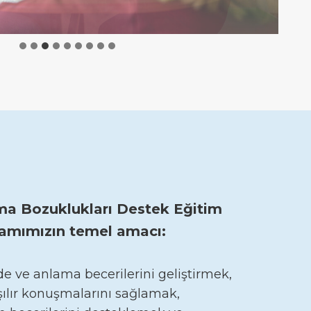
ma Bozuklukları Destek Eğitim
amımızın temel amacı:
ade ve anlama becerilerini geliştirmek,
şılır konuşmalarını sağlamak,