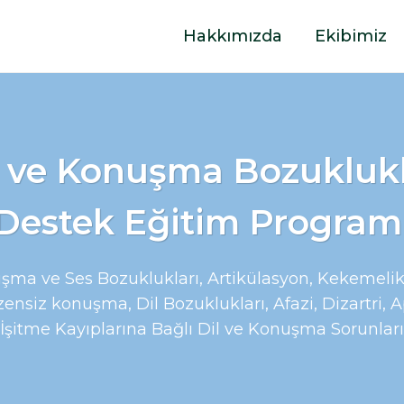
Hakkımızda
Ekibimiz
l ve Konuşma Bozuklukl
Destek Eğitim Program
ma ve Ses Bozuklukları, Artikülasyon, Kekemelik,
ensiz konuşma, Dil Bozuklukları, Afazi, Dizartri, A
İşitme Kayıplarına Bağlı Dil ve Konuşma Sorunları