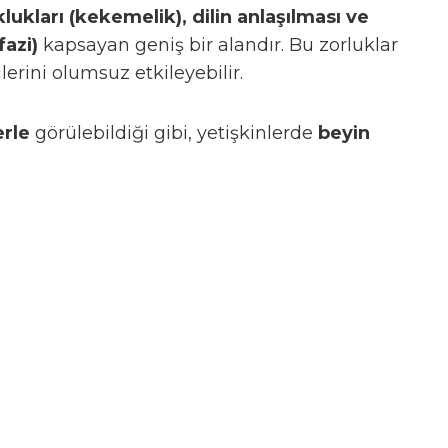
lukları (kekemelik), dilin anlaşılması ve
fazi)
kapsayan geniş bir alandır. Bu zorluklar
erini olumsuz etkileyebilir.
rle
görülebildiği gibi, yetişkinlerde
beyin