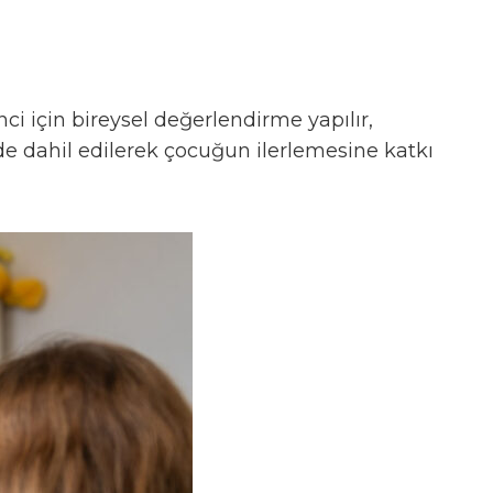
i için bireysel değerlendirme yapılır,
kilde dahil edilerek çocuğun ilerlemesine katkı