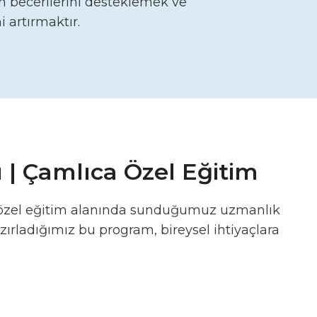
im becerilerini desteklemek ve
 artırmaktır.
| Çamlıca Özel Eğitim
 özel eğitim alanında sunduğumuz uzmanlık
zırladığımız bu program, bireysel ihtiyaçlara