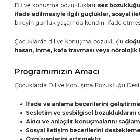
Dil ve konuşma bozuklukları;
ses bozukluğu,
ifade edilmesiyle ilgili güçlükler, sosyal il
bireyin günlük yaşamda kendini ifade etmesini
Çocuklarda dil ve konuşma bozukluğu
doğu
hasarı, inme, kafa travması veya nörolojik 
Programımızın Amacı
Çocuklarda Dil ve Konuşma Bozukluğu Deste
İfade ve anlama becerilerini geliştirme
Sesletim ve sesbilgisel bozukluklarını
Akıcı ve anlaşılır konuşmalarını sağlam
Sosyal iletişim becerilerini desteklem
Özgüvenlerini artırmaktır.