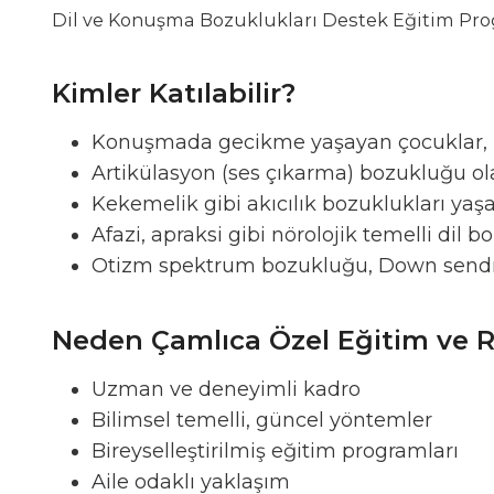
Dil ve Konuşma Bozuklukları Destek Eğitim Prog
Kimler Katılabilir?
Konuşmada gecikme yaşayan çocuklar,
Artikülasyon (ses çıkarma) bozukluğu ola
Kekemelik gibi akıcılık bozuklukları yaşa
Afazi, apraksi gibi nörolojik temelli dil b
Otizm spektrum bozukluğu, Down sendrom
Neden Çamlıca Özel Eğitim ve R
Uzman ve deneyimli kadro
Bilimsel temelli, güncel yöntemler
Bireyselleştirilmiş eğitim programları
Aile odaklı yaklaşım