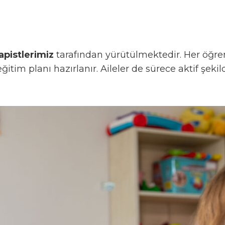
apistlerimiz
tarafından yürütülmektedir. Her öğrenc
 eğitim planı hazırlanır. Aileler de sürece aktif şe