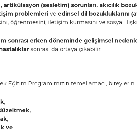
 artikülasyon (sesletim) sorunları, akıcılık bozuk
etişim problemleri
ve
edinsel dil bozukluklarını (a
, öğrenmesini, iletişim kurmasını ve sosyal ilişkil
m sonrası erken döneminde gelişimsel nedenle
hastalıklar
sonrası da ortaya çıkabilir.
k Eğitim Programımızın temel amacı, bireylerin:
k,
 düzeltmek,
ak,
ek
ve