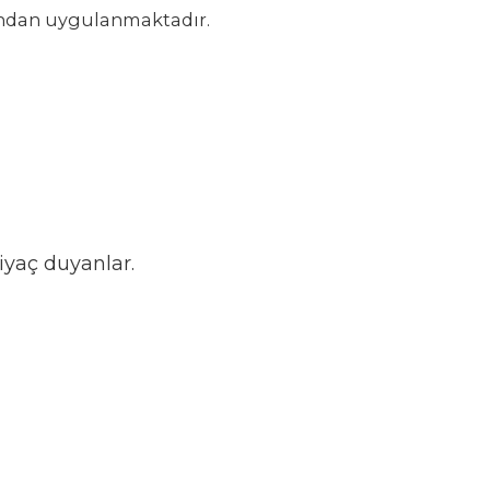
fından uygulanmaktadır.
iyaç duyanlar.