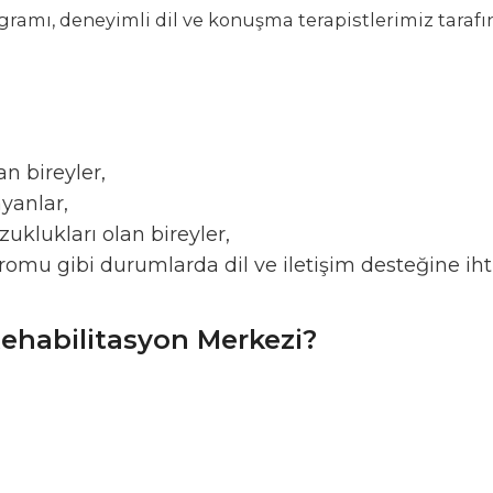
ramı, deneyimli dil ve konuşma terapistlerimiz tara
n bireyler,
yanlar,
ozuklukları olan bireyler,
u gibi durumlarda dil ve iletişim desteğine iht
ehabilitasyon Merkezi?