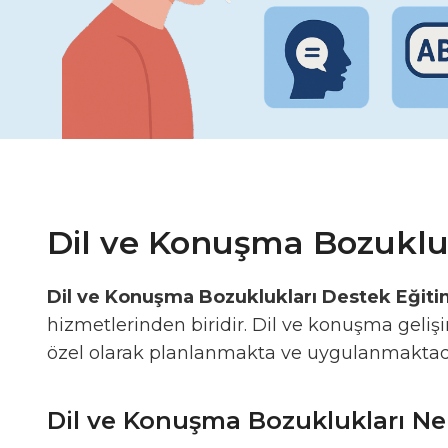
Dil ve Konuşma Bozuklu
Dil ve Konuşma Bozuklukları Destek Eğit
hizmetlerinden biridir. Dil ve konuşma geliş
özel olarak planlanmakta ve uygulanmaktadı
Dil ve Konuşma Bozuklukları Nel