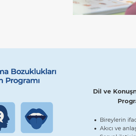
Dil ve Konuş
Progr
Bireylerin if
Akıcı ve anla