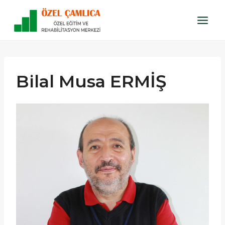
Skip
to
content
Bilal Musa ERMİŞ