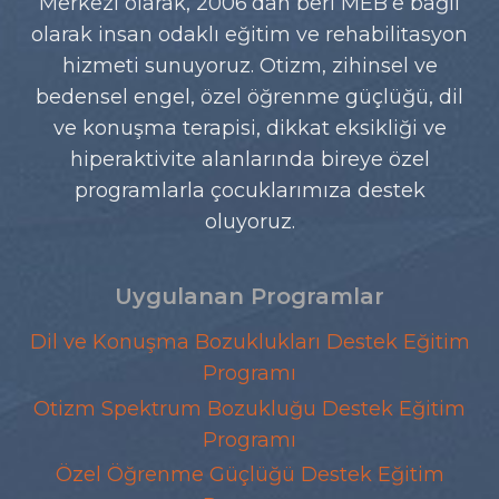
Merkezi olarak, 2006’dan beri MEB’e bağlı
olarak insan odaklı eğitim ve rehabilitasyon
hizmeti sunuyoruz. Otizm, zihinsel ve
bedensel engel, özel öğrenme güçlüğü, dil
ve konuşma terapisi, dikkat eksikliği ve
hiperaktivite alanlarında bireye özel
programlarla çocuklarımıza destek
oluyoruz.
Uygulanan Programlar
Dil ve Konuşma Bozuklukları Destek Eğitim
Programı
Otizm Spektrum Bozukluğu Destek Eğitim
Programı
Özel Öğrenme Güçlüğü Destek Eğitim