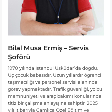
Bilal Musa Ermiş – Servis
Şoförü
1970 yılında İstanbul Üsküdar’da doğdu.
Üç çocuk babasıdır. Uzun yıllardır öğrenci
taşımacılığı ve personel servisi alanında
görev yapmaktadır. Trafik güvenliği, yolcu
memnuniyeti ve araç bakımı konularında
titiz bir çalışma anlayışına sahiptir. 2025
yılı itibarıyla Çamlıca Özel Eğitim ve