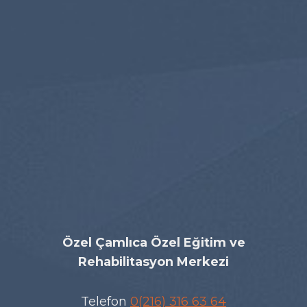
Özel Çamlıca Özel Eğitim ve
Rehabilitasyon Merkezi
Telefon
0(216) 316 63 64