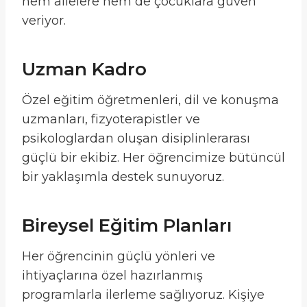
hem ailelere hem de çocuklara güven
veriyor.
Uzman Kadro
Özel eğitim öğretmenleri, dil ve konuşma
uzmanları, fizyoterapistler ve
psikologlardan oluşan disiplinlerarası
güçlü bir ekibiz. Her öğrencimize bütüncül
bir yaklaşımla destek sunuyoruz.
Bireysel Eğitim Planları
Her öğrencinin güçlü yönleri ve
ihtiyaçlarına özel hazırlanmış
programlarla ilerleme sağlıyoruz. Kişiye