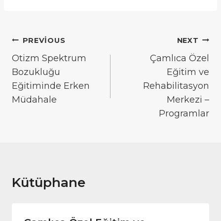
Yazı
PREVIOUS
NEXT
gezinmesi
Otizm Spektrum
Çamlıca Özel
Bozukluğu
Eğitim ve
Eğitiminde Erken
Rehabilitasyon
Müdahale
Merkezi –
Programlar
Kütüphane