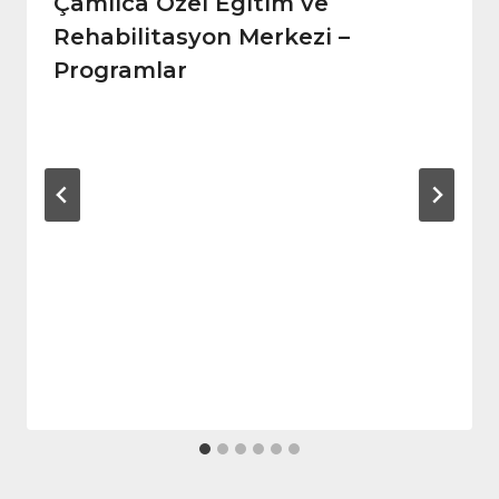
Çamlıca Özel Eğitim ve
Rehabilitasyon Merkezi –
Programlar