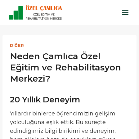
Skip
to
content
DIĞER
Neden Çamlıca Özel
Eğitim ve Rehabilitasyon
Merkezi?
20 Yıllık Deneyim
Yıllardır binlerce öğrencimizin gelişim
yolculuğuna eşlik ettik. Bu süreçte
edindiğimiz bilgi birikimi ve deneyim,