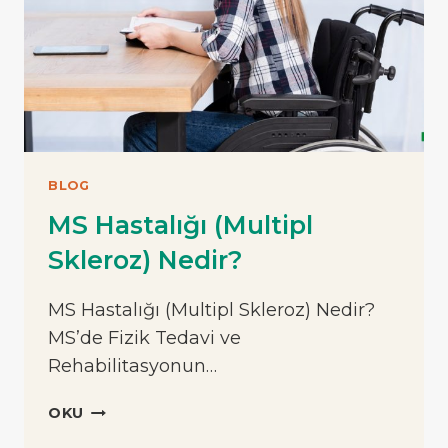
BLOG
MS Hastalığı (Multipl
Skleroz) Nedir?
MS Hastalığı (Multipl Skleroz) Nedir?
MS’de Fizik Tedavi ve
Rehabilitasyonun…
MS
OKU
HASTALIĞI