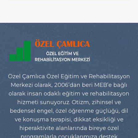
(MULTIPL
SKLEROZ)
NEDIR?
Özel Çamlıca Özel Eğitim ve Rehabilitasyon
Merkezi olarak, 2006’dan beri MEB’e bağlı
olarak insan odaklı eğitim ve rehabilitasyon
hizmeti sunuyoruz. Otizm, zihinsel ve
bedensel engel, özel öğrenme güçlüğü, dil
ve konuşma terapisi, dikkat eksikliği ve
hiperaktivite alanlarında bireye özel
programlarla çocuklarımıza destek