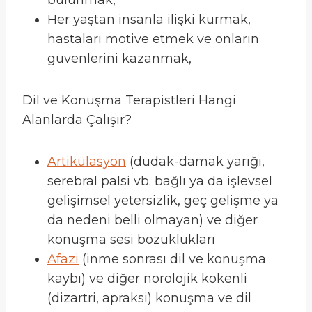
bulunmak,
Her yaştan insanla ilişki kurmak,
hastaları motive etmek ve onların
güvenlerini kazanmak,
Dil ve Konuşma Terapistleri Hangi
Alanlarda Çalışır?
Artikülasyon
(dudak-damak yarığı,
serebral palsi vb. bağlı ya da işlevsel
gelişimsel yetersizlik, geç gelişme ya
da nedeni belli olmayan) ve diğer
konuşma sesi bozuklukları
Afazi
(inme sonrası dil ve konuşma
kaybı) ve diğer nörolojik kökenli
(dizartri, apraksi) konuşma ve dil