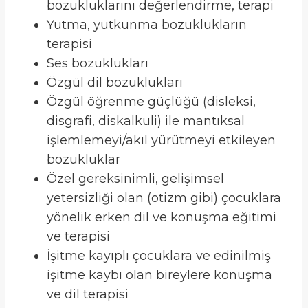
bozukluklarını değerlendirme, terapi
Yutma, yutkunma bozuklukların
terapisi
Ses bozuklukları
Özgül dil bozuklukları
Özgül öğrenme güçlüğü (disleksi,
disgrafi, diskalkuli) ile mantıksal
işlemlemeyi/akıl yürütmeyi etkileyen
bozukluklar
Özel gereksinimli, gelişimsel
yetersizliği olan (otizm gibi) çocuklara
yönelik erken dil ve konuşma eğitimi
ve terapisi
İşitme kayıplı çocuklara ve edinilmiş
işitme kaybı olan bireylere konuşma
ve dil terapisi