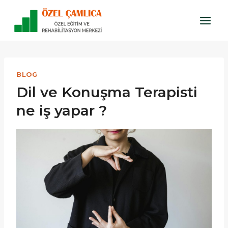
Skip
to
content
BLOG
Dil ve Konuşma Terapisti
ne iş yapar ?