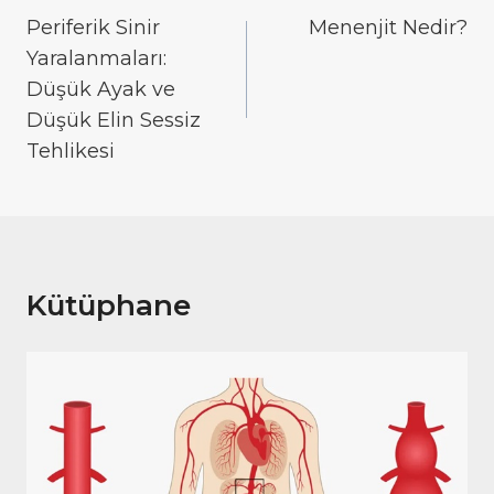
gezinmesi
Periferik Sinir
Menenjit Nedir?
Yaralanmaları:
Düşük Ayak ve
Düşük Elin Sessiz
Tehlikesi
Kütüphane