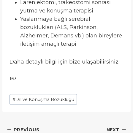
Larenjektomi, trakeostomi sonrası
yutma ve konuşma terapisi
Yaşlanmaya bağlı serebral
bozuklukları (ALS, Parkinson,
Alzheimer, Demans vb.) olan bireylere
iletişim amaçlı terapi
Daha detaylı bilgi için bize ulaşabilirsiniz.
163
Post
#
Dil ve Konuşma Bozukluğu
Tags:
Yazı
PREVIOUS
NEXT