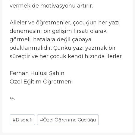
vermek de motivasyonu artırır.
Aileler ve öğretmenler, çocuğun her yazı
denemesini bir gelişim fırsatı olarak
görmeli; hatalara değil çabaya
odaklanmalıdır. Çünkü yazı yazmak bir
süreçtir ve her çocuk kendi hızında ilerler.
Ferhan Hulusi Şahin
Özel Eğitim Öğretmeni
55
Post
#
Disgrafi
#
Özel Öğrenme Güçlüğü
Tags: