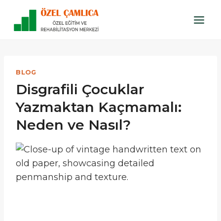
Skip
to
content
BLOG
Disgrafili Çocuklar
Yazmaktan Kaçmamalı:
Neden ve Nasıl?