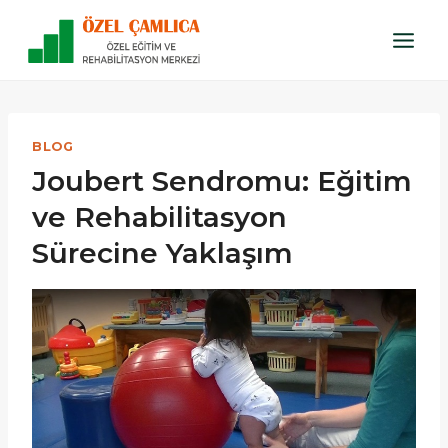
Skip
to
content
BLOG
Joubert Sendromu: Eğitim
ve Rehabilitasyon
Sürecine Yaklaşım