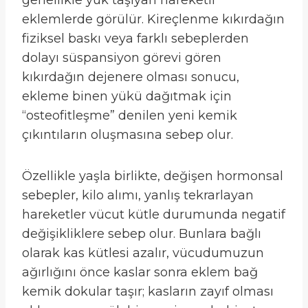
genellikle yük taşıyan hareketli
eklemlerde görülür. Kireçlenme kıkırdağın
fiziksel baskı veya farklı sebeplerden
dolayı süspansiyon görevi gören
kıkırdağın dejenere olması sonucu,
ekleme binen yükü dağıtmak için
“osteofitleşme” denilen yeni kemik
çıkıntıların oluşmasına sebep olur.
Özellikle yaşla birlikte, değişen hormonsal
sebepler, kilo alımı, yanlış tekrarlayan
hareketler vücut kütle durumunda negatif
değişikliklere sebep olur. Bunlara bağlı
olarak kas kütlesi azalır, vücudumuzun
ağırlığını önce kaslar sonra eklem bağ
kemik dokular taşır; kasların zayıf olması