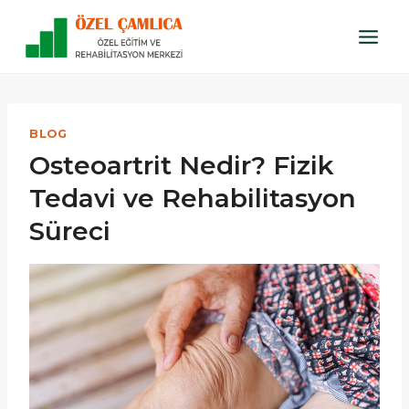
Skip
to
content
BLOG
Osteoartrit Nedir? Fizik
Tedavi ve Rehabilitasyon
Süreci