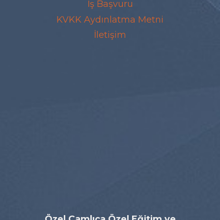
İş Başvuru
KVKK Aydınlatma Metni
İletişim
Özel Çamlıca Özel Eğitim ve