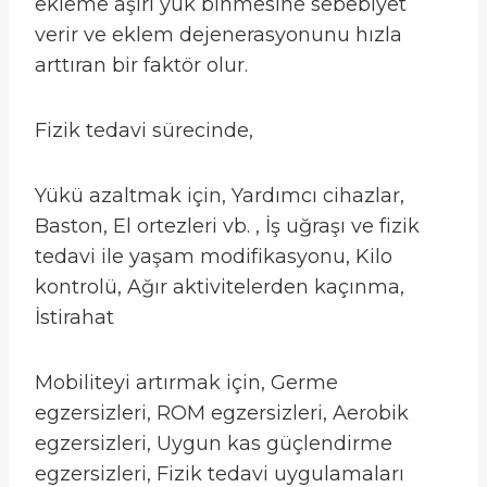
ekleme aşırı yük binmesine sebebiyet
verir ve eklem dejenerasyonunu hızla
arttıran bir faktör olur.
Fizik tedavi sürecinde,
Yükü azaltmak için, Yardımcı cihazlar,
Baston, El ortezleri vb. , İş uğraşı ve fizik
tedavi ile yaşam modifikasyonu, Kilo
kontrolü, Ağır aktivitelerden kaçınma,
İstirahat
Mobiliteyi artırmak için, Germe
egzersizleri, ROM egzersizleri, Aerobik
egzersizleri, Uygun kas güçlendirme
egzersizleri, Fizik tedavi uygulamaları