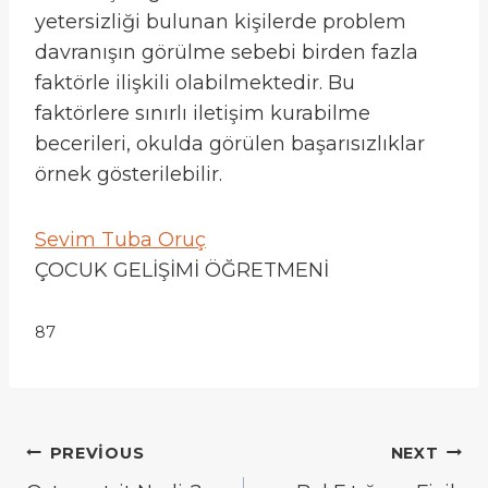
yetersizliği bulunan kişilerde problem
davranışın görülme sebebi birden fazla
faktörle ilişkili olabilmektedir. Bu
faktörlere sınırlı iletişim kurabilme
becerileri, okulda görülen başarısızlıklar
örnek gösterilebilir.
Sevim Tuba Oruç
ÇOCUK GELİŞİMİ ÖĞRETMENİ
87
Yazı
PREVIOUS
NEXT