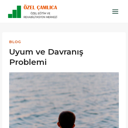
Skip
to
content
BLOG
Uyum ve Davranış
Problemi