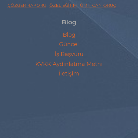
ÇÖZGER RAPORU
ÖZEL EĞITIM
ÜMIT CAN ORUÇ
Blog
Blog
Güncel
İş Başvuru
KVKK Aydınlatma Metni
İletişim