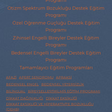
Programı
Otizm Spektrum Bozukluğu Destek Eğitim
Programı
Özel Öğrenme Güçlüğü Destek Eğitim
Programı
Zihinsel Engelli Bireyler Destek Eğitim
Programı
Bedensel Engelli Bireyler Destek Eğitim
Programı
Tamamlayıcı Eğitim Programları
AFAZI
APERT SENDROMU
APRAKSI
BEDENSEL ENGEL
BEDENSEL YETERSIZLIK
BILINGUAL
BIREYSELLEŞTIRILMIŞ EĞITIM PROGRAMI
DIKKAT DAĞINIKLIĞI
DIKKAT EKSIKLIĞI
DIKKAT EKSIKLIĞI VE HIPERAKTIVITE BOZUKLUĞU
(DEHB)