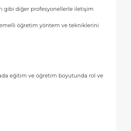
ı gibi diğer profesyonellerle iletişim
temelli öğretim yöntem ve tekniklerini
ada eğitim ve öğretim boyutunda rol ve