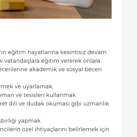
erin eğitim hayatlarına kesintisiz devam
bi vatandaşlara eğitim vererek onlara
becerilerine akademik ve sosyal beceri
tirmek ve uyarlamak.
kipman ve tesisleri kullanmak
şaret dili ve dudak okuması gibi uzmanlık
işbirliği yapmak
lerin özel ihtiyaçlarını belirlemek için