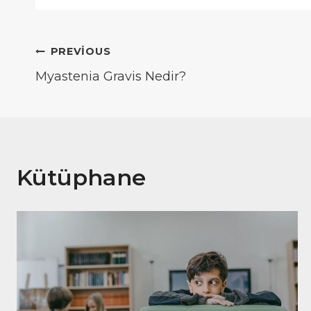
Yazı
PREVIOUS
Myastenia Gravis Nedir?
gezinmesi
Kütüphane