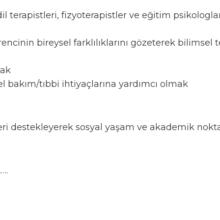
terapistleri, fizyoterapistler ve eğitim psikologlar
cinin bireysel farklılıklarını gözeterek bilimsel 
mak
sel bakım/tıbbi ihtiyaçlarına yardımcı olmak
leri destekleyerek sosyal yaşam ve akademik nokt
….