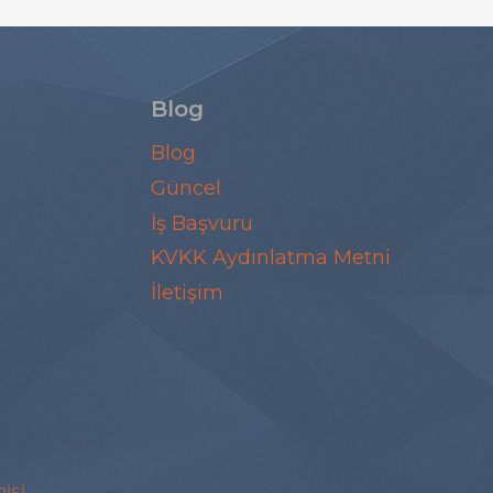
Blog
Blog
Güncel
İş Başvuru
KVKK Aydınlatma Metni
İletişim
ISI