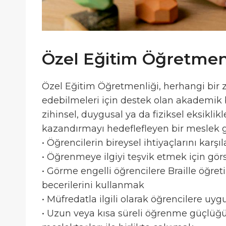
Özel Eğitim Öğretmen
Özel Eğitim Öğretmenliği, herhangi bir zi
edebilmeleri için destek olan akademik b
zihinsel, duygusal ya da fiziksel eksikli
kazandırmayı hedeflefleyen bir meslek 
• Öğrencilerin bireysel ihtiyaçlarını kar
• Öğrenmeye ilgiyi teşvik etmek için görs
• Görme engelli öğrencilere Braille öğret
becerilerini kullanmak
• Müfredatla ilgili olarak öğrencilere uyg
• Uzun veya kısa süreli öğrenme güçlüğü 