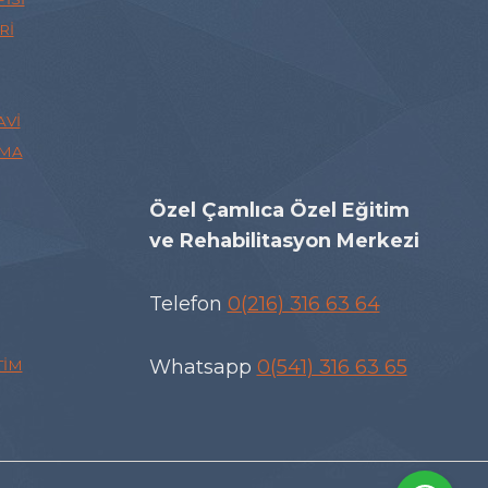
RI
AVI
ŞMA
Özel Çamlıca Özel Eğitim
ve Rehabilitasyon Merkezi
Telefon
0(216) 316 63 64
Whatsapp
0(541) 316 63 65
TIM